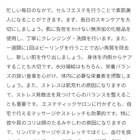
忙しい毎日のなかで、セルフエステを行うことで素肌美
人になることができます。まず、毎日のスキンケアを大
切にしましょう。肌に負担をかけない無添加の化粧品を
使用し、丁寧にクレンジング・洗顔を行います。また、
一週間に1回はピーリングを行うことで古い角質を除去
し、新しい肌を作り出しましょう。 身体を内側からケア
することも大切です。水分補給はもちろん、栄養バラン
スの良い食事を心がけ、体内に必要な栄養素を摂取しま
しょう。また、ストレスは肌荒れの原因になりますの
で、ストレス発散法を見つけて心のバランスを整えるこ
とも重要です。 エステティックサロンに行かずとも、自
宅で行えるマッサージやストレッチも効果的です。特に
首や肩のコリは顔のたるみやしわの原因になりますの
で、リンパマッサージやストレッチでほぐし、血行を良