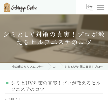
シミとUV対策の真実！プロが教
えるセルフエステのコツ
小山市のセルフエステならご近所エステ 小山店
コラム
シミとUV対策の真実！プロが教えるセルフエステのコツ
シミとUV対策の真実！プロが教えるセル
フエステのコツ
2023/11/03