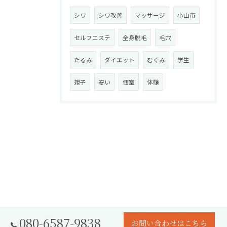
シワ
シワ改善
マッサージ
小山市
セルフエステ
全身脱毛
毛穴
たるみ
ダイエット
むくみ
学生
親子
安い
個室
体験
080-6587-9838
お問い合わせはこちら