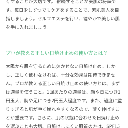
くすることが大切です。 継続することが美肌の秘訣で
す。毎日少しずつでもケアをすることで、素肌美人を目
指しましょう。セルフエステを行い、健やかで美しい肌
を手に入れましょう。
プロが教える正しい日焼け止めの使い方とは？
太陽から肌を守るために欠かせない日焼け止め。しか
し、正しく使わなければ、十分な効果は期待できませ
ん。プロが教える正しい日焼け止めの使い方とは、まず
は適量を使うこと。1回あたりの適量は、顔や首につき1
円玉大、腕や足につき2円玉大程度です。また、過度に塗
りすぎると肌が重く崩れやすくなるので、薄く伸ばすこ
とが重要です。さらに、肌の状態に合わせた日焼け止め
を選ぶことも大切。日焼けしにくい肌質の方は、SPF15