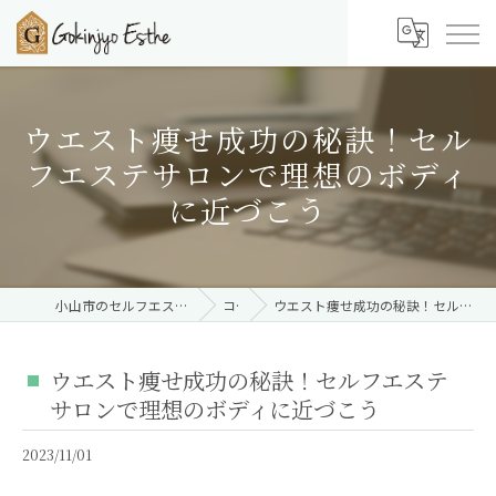
ウエスト痩せ成功の秘訣！セル
フエステサロンで理想のボディ
に近づこう
小山市のセルフエステならご近所エステ 小山店
コラム
ウエスト痩せ成功の秘訣！セルフエステサロンで理想のボディに近づこう
ウエスト痩せ成功の秘訣！セルフエステ
サロンで理想のボディに近づこう
2023/11/01