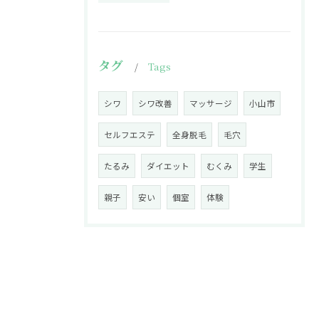
タグ
Tags
シワ
シワ改善
マッサージ
小山市
セルフエステ
全身脱毛
毛穴
たるみ
ダイエット
むくみ
学生
親子
安い
個室
体験