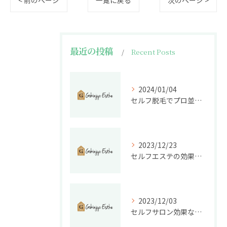
< 前のページ
一覧に戻る
次のページ >
最近の投稿
Recent Posts
2024/01/04
セルフ脱毛でプロ並み美肌！今年こそエステ級脱毛が叶う
2023/12/23
セルフエステの効果を実感できる？不安を解決する方法
2023/12/03
セルフサロン効果なし？ セルフエステは本当に効くのか徹底検証！