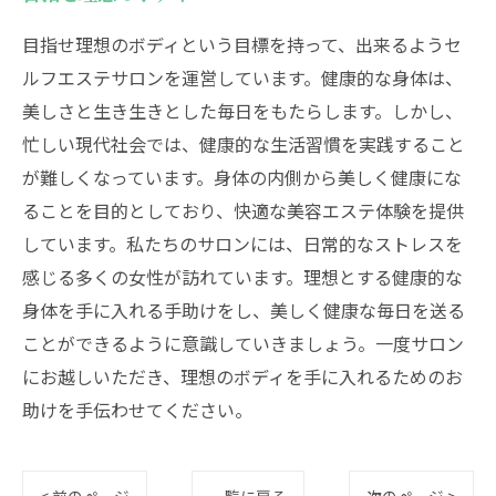
目指せ理想のボディという目標を持って、出来るようセ
ルフエステサロンを運営しています。健康的な身体は、
美しさと生き生きとした毎日をもたらします。しかし、
忙しい現代社会では、健康的な生活習慣を実践すること
が難しくなっています。身体の内側から美しく健康にな
ることを目的としており、快適な美容エステ体験を提供
しています。私たちのサロンには、日常的なストレスを
感じる多くの女性が訪れています。理想とする健康的な
身体を手に入れる手助けをし、美しく健康な毎日を送る
ことができるように意識していきましょう。一度サロン
にお越しいただき、理想のボディを手に入れるためのお
助けを手伝わせてください。