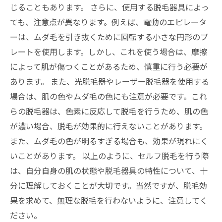
じることもあります。 さらに、使用する脱毛器具によっ
ても、注意点が異なります。例えば、電動のエピレータ
ーは、ムダ毛を引き抜くために回転する小さな円形のプ
レートを使用します。しかし、これを使う場合は、摩擦
によって肌が傷つくことがあるため、慎重に行う必要が
あります。 また、光脱毛器やレーザー脱毛器を使用する
場合は、肌の色やムダ毛の色にも注意が必要です。これ
らの脱毛器は、色素に反応して脱毛を行うため、肌の色
が濃い場合、脱毛が効果的に行えないことがあります。
また、ムダ毛の色が明るすぎる場合も、効果が現れにく
いことがあります。 以上のように、セルフ脱毛を行う際
は、自分自身の肌の状態や脱毛器具の特性について、十
分に理解しておくことが大切です。当然ですが、脱毛効
果を求めて、無理な脱毛を行わないように、注意してく
ださい。