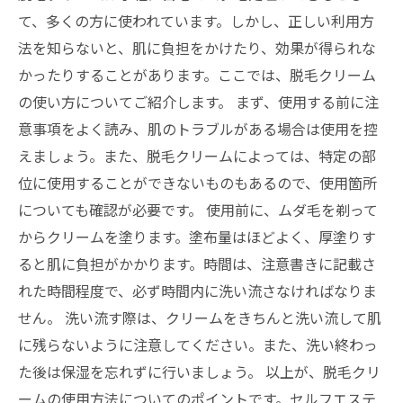
て、多くの方に使われています。しかし、正しい利用方
法を知らないと、肌に負担をかけたり、効果が得られな
かったりすることがあります。ここでは、脱毛クリーム
の使い方についてご紹介します。 まず、使用する前に注
意事項をよく読み、肌のトラブルがある場合は使用を控
えましょう。また、脱毛クリームによっては、特定の部
位に使用することができないものもあるので、使用箇所
についても確認が必要です。 使用前に、ムダ毛を剃って
からクリームを塗ります。塗布量はほどよく、厚塗りす
ると肌に負担がかかります。時間は、注意書きに記載さ
れた時間程度で、必ず時間内に洗い流さなければなりま
せん。 洗い流す際は、クリームをきちんと洗い流して肌
に残らないように注意してください。また、洗い終わっ
た後は保湿を忘れずに行いましょう。 以上が、脱毛クリ
ームの使用方法についてのポイントです。セルフエステ