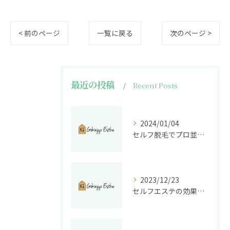
< 前のページ
一覧に戻る
次のページ >
最近の投稿
Recent Posts
2024/01/04
セルフ脱毛でプロ並み美肌！今年こそエステ級脱毛が叶う
2023/12/23
セルフエステの効果を実感できる？不安を解決する方法