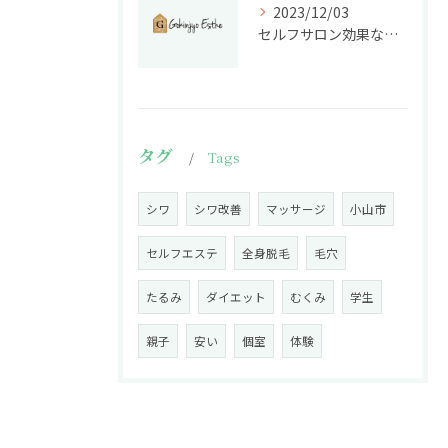
2023/12/03
セルフサロン効果なし？ セルフエステは本当に効くのか徹底検証！
タグ
Tags
シワ
シワ改善
マッサージ
小山市
セルフエステ
全身脱毛
毛穴
たるみ
ダイエット
むくみ
学生
親子
安い
個室
体験