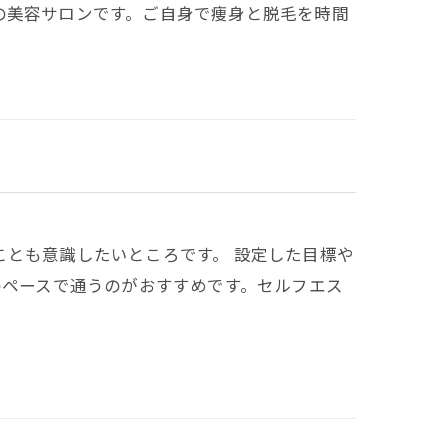
の美容サロンです。ご自身で痩身と脱毛を時間
う
ことも意識したいところです。 設定した目標や
のペースで通うのがおすすめです。セルフエス