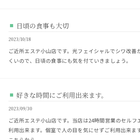
日頃の食事も大切
2023/10/18
ご近所エステ小山店です。光フェイシャルでシワ改善
くいので、日頃の食事にも気を付ていきましょう。
好きな時間にご利用出来ます。
2023/09/30
ご近所エステ小山店です。当店は24時間営業のセルフ
利用出来ます。個室で人の目を気にせずご利用出来ま
こちらから