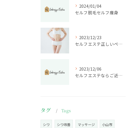
2024/01/04
セルフ脱毛セルフ痩身
2023/12/23
セルフエステ正しいペースで通いましょう
2023/12/06
セルフエステならご近所エステ小山店
タグ
Tags
シワ
シワ改善
マッサージ
小山市