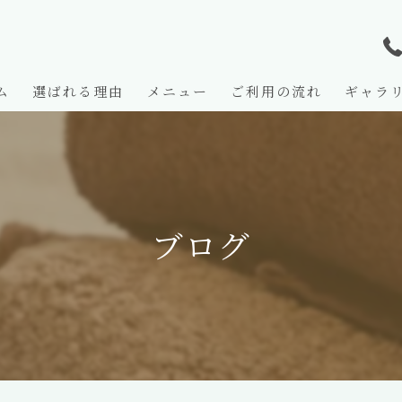
ム
選ばれる理由
メニュー
ご利用の流れ
ギャラ
よくある質問
ブログ